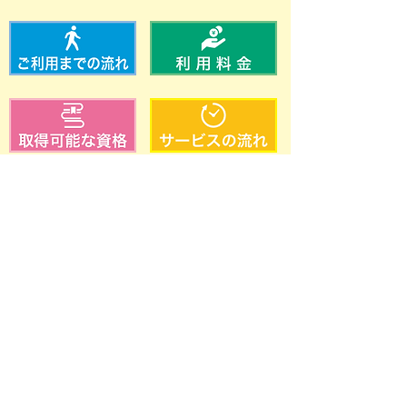
〒583-0024
大阪府藤井寺市藤井寺一丁目3-21 ハイムセンチ
ュリー1階