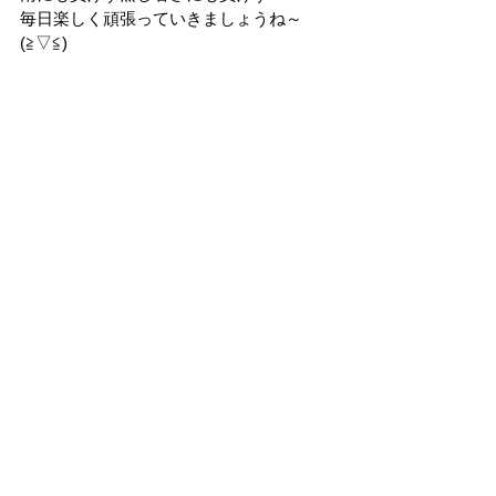
毎日楽しく頑張っていきましょうね～
(≧▽≦)