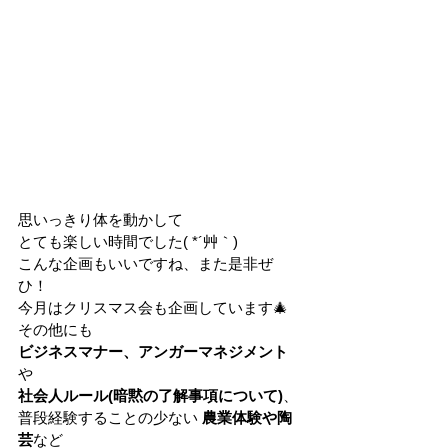
思いっきり体を動かして 
とても楽しい時間でした( *´艸｀) 
こんな企画もいいですね、また是非ぜ
ひ！    
今月はクリスマス会も企画しています🎄 
その他にも 
ビジネスマナー、アンガーマネジメント
や 
社会人ルール(暗黙の了解事項について)
、 
普段経験することの少ない 
農業体験や陶
芸
など 