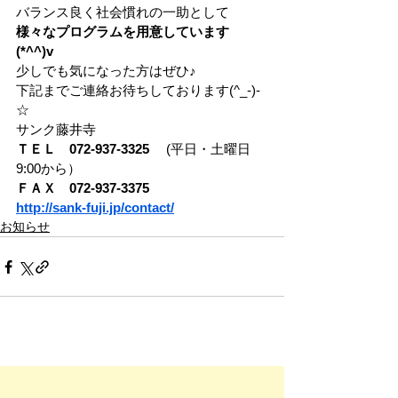
バランス良く社会慣れの一助として 
様々なプログラムを用意しています
(*^^)v
少しでも気になった方はぜひ♪ 
下記までご連絡お待ちしております(^_-)-
☆ 
サンク藤井寺 
ＴＥＬ　072-937-3325　 
(平日・土曜日
9:00から） 
ＦＡＸ　072-937-3375　 
http://sank-fuji.jp/contact/
お知らせ