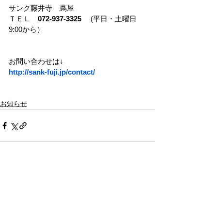
サンク藤井寺　蔦屋
ＴＥＬ　
072-937-3325　 
(平日・土曜日
9:00から）
お問い合わせは↓　　　　　　
http://sank-fuji.jp/contact/
お知らせ