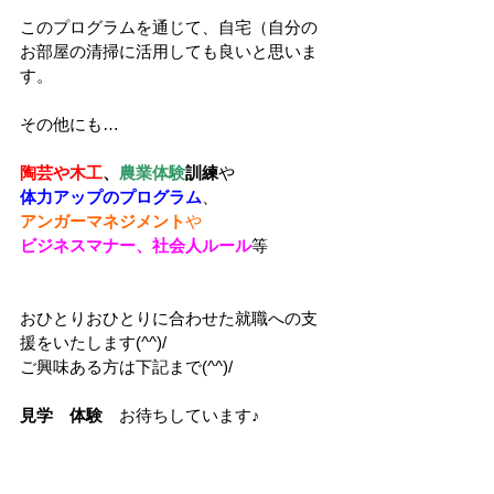
このプログラムを通じて、自宅（自分の
お部屋の清掃に活用しても良いと思いま
す。
その他にも…
陶芸や木工
、
農業体験
訓練
や
体力アップのプログラム
、
アンガーマネジメント
や
ビジネスマナー、社会人ルール
等
おひとりおひとりに合わせた就職への支
援をいたします(^^)/
ご興味ある方は下記まで(^^)/
見学　体験　
お待ちしています♪