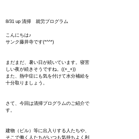
8/31 up 清掃　就労プログラム
こんにちは♪
サンク藤井寺です(*^^*)
まだまだ、暑い日が続いています。寝苦
しい夜が続きそうですね。((+_+))
また、熱中症にも気を付けて水分補給を
十分取りましょう。
さて、今回は清掃プログラムのご紹介で
す。
建物（ビル）等に出入りする人たちや、
そこで働く人たちがいつも気持ちよく利