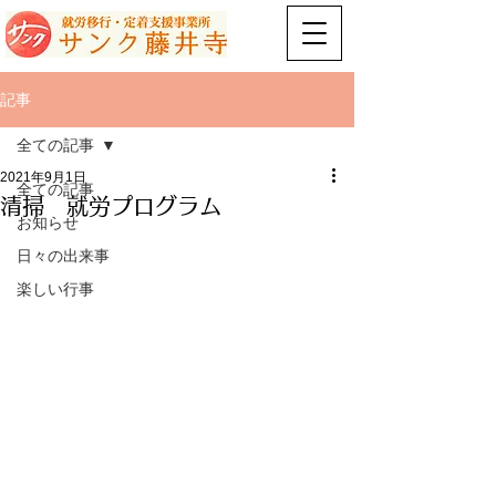
記事
全ての記事
2021年9月1日
全ての記事
清掃 就労プログラム
お知らせ
日々の出来事
楽しい行事