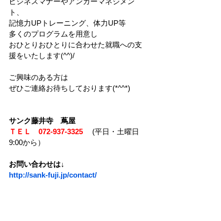
ビジネスマナーやアンガーマネジメン
ト、
記憶力UPトレーニング、体力UP等
多くのプログラムを用意し
おひとりおひとりに合わせた就職への支
援をいたします(^^)/
ご興味のある方は
ぜひご連絡お待ちしております(*^^*)
サンク藤井寺　蔦屋
ＴＥＬ　072-937-3325　
(平日・土曜日
9:00から）
お問い合わせは↓　　　　　　
http://sank-fuji.jp/contact/