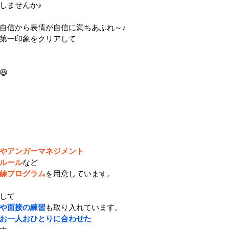
しませんか♪
自信から表情が自信に満ちあふれ～♪
第一印象をクリアして
😆
やアンガーマネジメント
ルール
など
練プログラム
を用意しています。
して
や面接の練習
も取り入れています。
お一人おひとりに合わせた