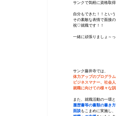
サンクで気軽に資格取得
自分もできた！！という
その素敵な表情で面接の
祝♡就職です！！
一緒に頑張りましょ～っ
サンク藤井寺では、
体力アップのプログラム
ビジネスマナー、社会人
就職に向けての様々な訓
また、就職活動の一環と
履歴書等の書類の書き方
面談
もこまめに実施し、