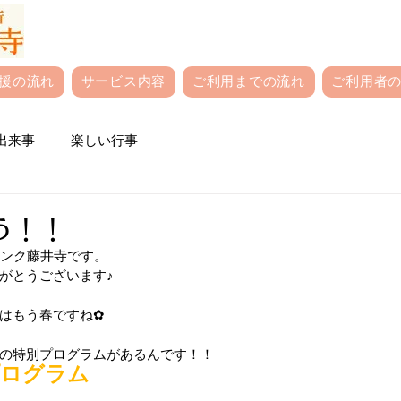
援の流れ
サービス内容
ご利用までの流れ
ご利用者の
出来事
楽しい行事
う！！
ンク藤井寺です。
がとうございます♪
はもう春ですね✿
の特別プログラムがあるんです！！
プログラム