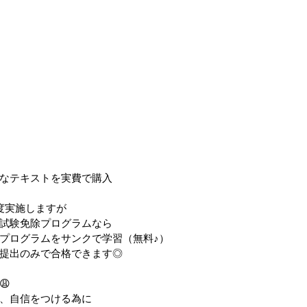
なテキストを実費で購入
度実施しますが
試験免除プログラムなら
プログラムをサンクで学習（無料♪）
提出のみで合格できます◎
😩
、自信をつける為に