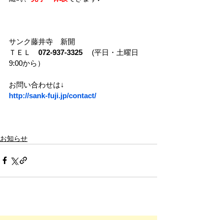
サンク藤井寺　新開
ＴＥＬ　
072-937-3325　 
(平日・土曜日
9:00から）
お問い合わせは↓　　　　　　
http://sank-fuji.jp/contact/
お知らせ