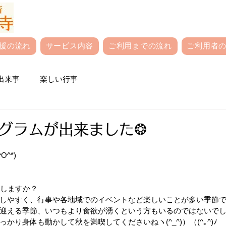
援の流れ
サービス内容
ご利用までの流れ
ご利用者の
出来事
楽しい行事
ログラムが出来ました❂
^*)
しますか？
しやすく、行事や各地域でのイベントなど楽しいことが多い季節
迎える季節、いつもより食欲が湧くという方もいるのではないでし
かり身体も動かして秋を満喫してくださいねヽ(^_^)）（(^｡^)ﾉ