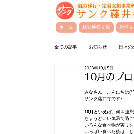
ホーム
就労移行支援
就労支
全ての記事
お知らせ
日々の
2023年10月5日
10月のプ
みなさん　こんにちは(*^O
サンク藤井寺です♪  
10月といえば
、
何を連想
ちょうどいい気温で過ご
いろんな食べ物が実りを
いっぱい食べた後は、しっ