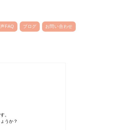
声FAQ
ブログ
お問い合わせ
です。
ょうか？ 