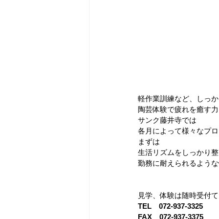
軽作業訓練など、しっか
陶芸体験で疲れを癒す力を
サンク藤井寺では 
各月によって様々なプログラ
まずは 
生活リズムをしっかり整
勤務に耐えられるような体
見学、体験は随時受付て
TEL　072-937-3325
FAX　072-937-3375