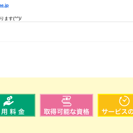
ne.jp
す(^^)/