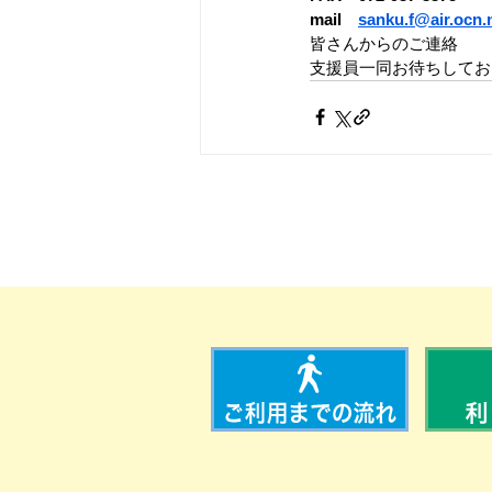
mail　
sanku.f@air.ocn.
皆さんからのご連絡 
支援員一同お待ちしておりま