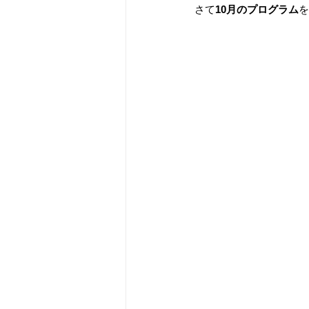
さて
10月のプログラム
を