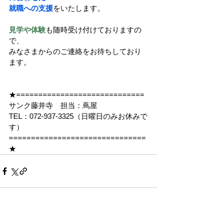
就職への支援
をいたします。
見学や体験
も随時受け付けておりますの
で、
みなさまからのご連絡をお待ちしており
ます。
★=============================
サンク藤井寺　担当：蔦屋
TEL：072-937-3325（日曜日のみお休みで
す）
===============================
★