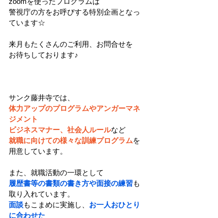
zoomを使ったプログラムは
警視庁の方をお呼びする特別企画となっ
ています☆
来月もたくさんのご利用、お問合せを
お待ちしております♪
サンク藤井寺では、
体力アップのプログラムやアンガーマネ
ジメント
ビジネスマナー、社会人ルール
など
就職に向けての様々な訓練プログラム
を
用意しています。
また、就職活動の一環として
履歴書等の書類の書き方や面接の練習
も
取り入れています。
面談
もこまめに実施し、
お一人おひとり
に合わせた