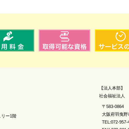
【法人本部】
​社会福祉法人
〒583-0864
大阪府羽曳野市
ュリー1階
TEL:072-957-