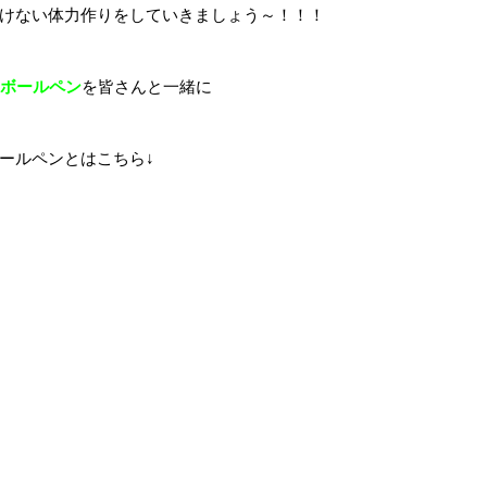
けない体力作りをしていきましょう～！！！
ウムボールペン
を皆さんと一緒に
ールペンとはこちら↓