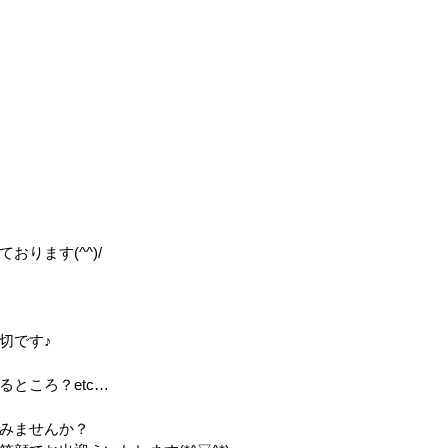
ります(^^)/
切です♪
ところ？etc…
みませんか？