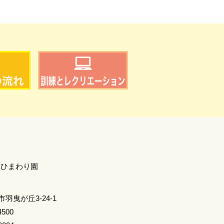
 ひまわり園
羽曳が丘3-24-1
4500