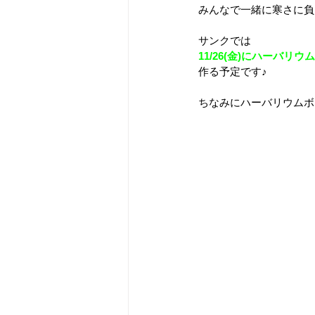
みんなで一緒に寒さに負
サンクでは
11/26(金)にハーバリ
作る予定です♪
ちなみにハーバリウムボ