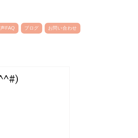
声FAQ
ブログ
お問い合わせ
^#)