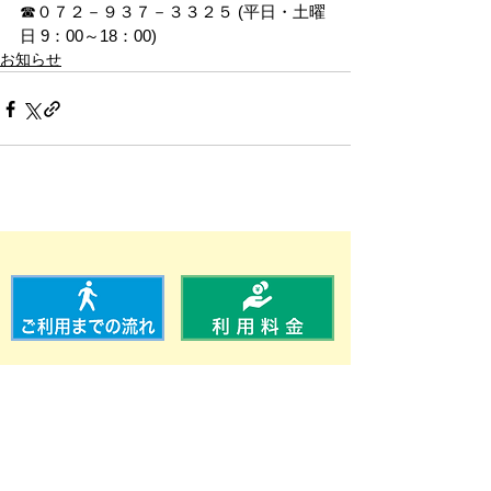
☎０７２－９３７－３３２５ (平日・土曜
日 9：00～18：00)
お知らせ