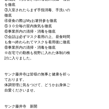
を徹底
③入室されたらまず手指消毒、手洗いの
徹底
④昼食の際はMyお箸持参を徹底
⑤３０分毎の室内換気を徹底
⑥事業所内の清掃・消毒を徹底
⑦会話は必ずマスク着用の上、昼食時間
も食べ終わられてマスクを着用後に徹底
⑧事業所内の清掃・消毒を徹底
※在宅での勤務も視野に入れた体制の検
討に入りました。
サンク藤井寺は皆様の無事と健康を祈っ
ております。
体調管理に気をつけて、どうかお身体ご
自愛くださいませ。
サンク藤井寺　新開