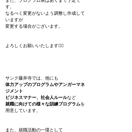
また、プログラム表はあくまで予定で
す。
なるべく変更がないよう調整し作成して
いますが
変更する場合がございます。
よろしくお願いいたします🙇‍♀️
サンク藤井寺では、他にも
体力アップのプログラムやアンガーマネ
ジメント
ビジネスマナー、社会人ルール
など
就職に向けての様々な訓練プログラム
を
用意しています。
また、就職活動の一環として