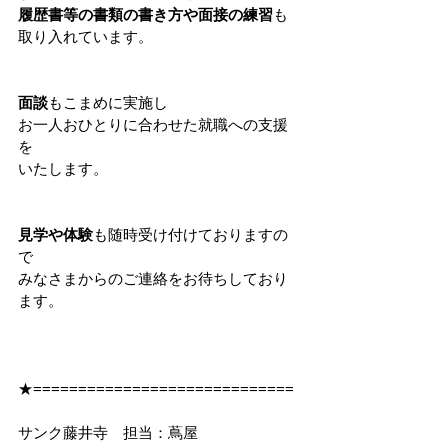
履歴書等の書類の書き方や面接の練習
も
取り入れています。
面談
もこまめに実施し
お一人おひとりに合わせた就職への支援
を
いたします。
見学や体験
も随時受け付けておりますの
で
みなさまからのご連絡をお待ちしており
ます。
★=============================
サンク藤井寺　担当：蔦屋