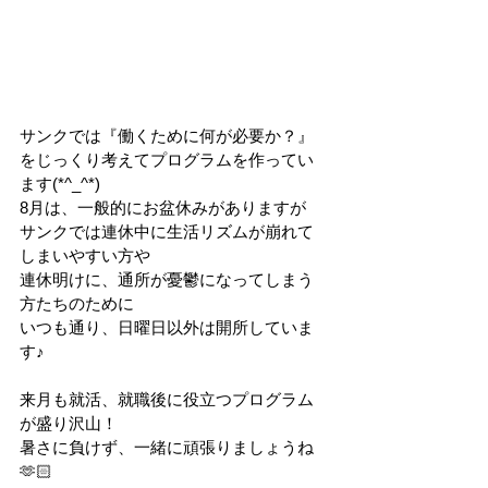
サンクでは『働くために何が必要か？』
をじっくり考えてプログラムを作ってい
ます(*^_^*)
8月は、一般的にお盆休みがありますが
サンクでは連休中に生活リズムが崩れて
しまいやすい方や
連休明けに、通所が憂鬱になってしまう
方たちのために
いつも通り、日曜日以外は開所していま
す♪
来月も就活、就職後に役立つプログラム
が盛り沢山！
暑さに負けず、一緒に頑張りましょうね
🫶🏻