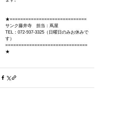
★=============================
サンク藤井寺　担当：蔦屋
TEL：072-937-3325（日曜日のみお休みで
す）
===============================
★