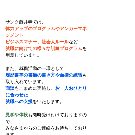
サンク藤井寺では、
体力アップのプログラムやアンガーマネ
ジメント
ビジネスマナー、社会人ルール
など
就職に向けての様々な訓練プログラム
を
用意しています。
また、就職活動の一環として
履歴書等の書類の書き方や面接の練習
も
取り入れています。
面談
もこまめに実施し、
お一人おひとり
に合わせた
就職への支援
をいたします。
見学や体験
も随時受け付けておりますの
で、
みなさまからのご連絡をお待ちしており
ます。