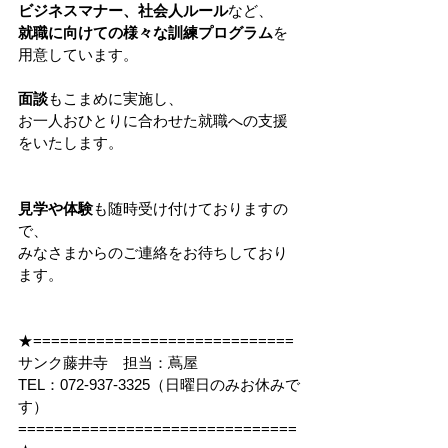
ビジネスマナー、社会人ルール
など、
就職に向けての様々な訓練プログラム
を
用意しています。
面談
もこまめに実施し、
お一人おひとりに合わせた就職への支援
をいたします。
見学や体験
も随時受け付けておりますの
で、
みなさまからのご連絡をお待ちしており
ます。
★=============================
サンク藤井寺　担当：蔦屋
TEL：072-937-3325（日曜日のみお休みで
す）
===============================