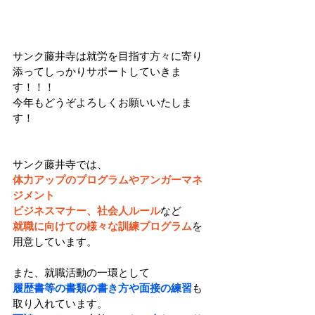
サンク藤井寺は就労を目指す方々に寄り
添ってしっかりサポートしていきま
す！！！
今年もどうぞよろしくお願いいたしま
す！
サンク藤井寺では、
体力アップのプログラムやアンガーマネ
ジメント
ビジネスマナー、社会人ルール
など
就職に向けての様々な訓練プログラム
を
用意しています。
また、就職活動の一環として
履歴書等の書類の書き方や面接の練習
も
取り入れています。