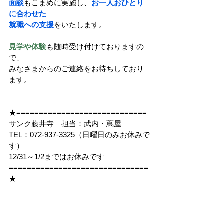
面談
もこまめに実施し、
お一人おひとり
に合わせた
就職への支援
をいたします。
見学や体験
も随時受け付けておりますの
で、
みなさまからのご連絡をお待ちしており
ます。
★=============================
サンク藤井寺　担当：武内・蔦屋
TEL：072-937-3325（日曜日のみお休みで
す）
12/31～1/2まではお休みです
===============================
★