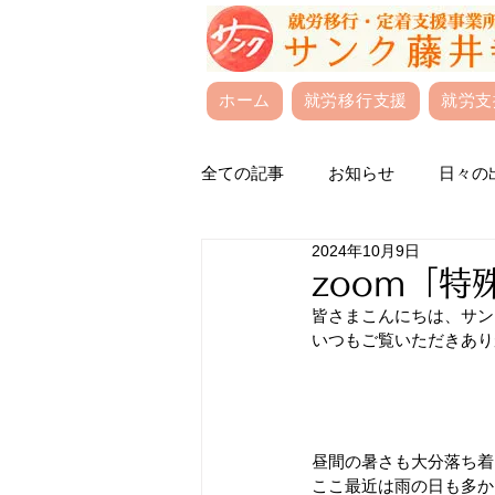
ホーム
就労移行支援
就労支
全ての記事
お知らせ
日々の
2024年10月9日
zoom「
皆さまこんにちは、サンク
いつもご覧いただきあり
昼間の暑さも大分落ち着
ここ最近は雨の日も多か