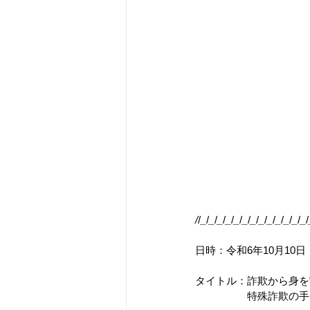
/
/
_
/
_
/
_
/
_
/
_
/
_
/
_
/
_
/
_
/
_
/
_
/
_
/
_
/
日時：令和6年10月10日
タイトル：詐欺から身を
　　　　　特殊詐欺の手