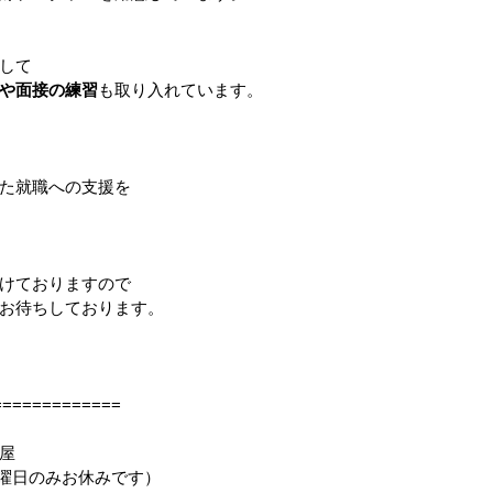
して
や面接の練習
も取り入れています。
た就職への支援を
けておりますので
お待ちしております。
============
屋
25（日曜日のみお休みです）