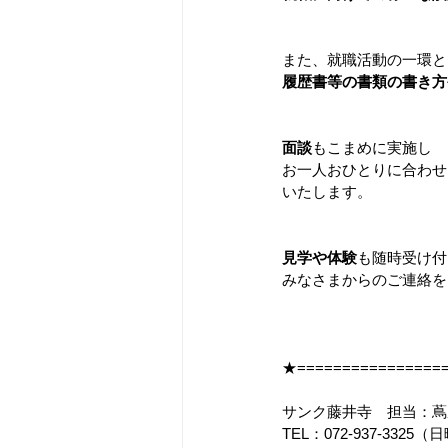
また、就職活動の一環と
履歴書等の書類の書き方
面談
もこまめに実施し
お一人おひとりに合わせ
いたします。
見学や体験
も随時受け付
みなさまからのご連絡を
★=================
サンク藤井寺　担当：蔦
TEL：072-937-33