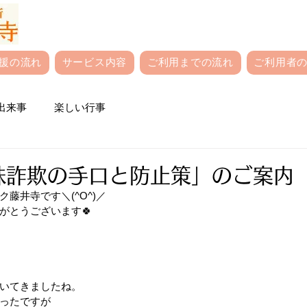
援の流れ
サービス内容
ご利用までの流れ
ご利用者の
出来事
楽しい行事
特殊詐欺の手口と防止策」のご案内
藤井寺です＼(^O^)／
がとうございます🍀
いてきましたね。
ったですが