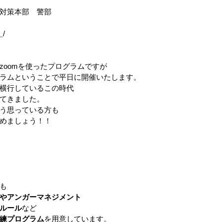
対策本部　警部
_
/
zoomを使ったプログラムですが
ラムということで平日に開催いたします。
横行しているこの時代
てきました。
う思っている方も
めましょう！！
も
やアンガーマネジメント
ルール
など
練プログラム
を用意しています。