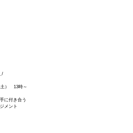
_
/
（土）　13時～
手に付き合う
ジメント
_