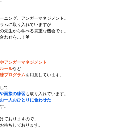
ーニング、アンガーマネジメント。
ラムに取り入れていますが
の先生から学べる貴重な機会です。
合わせを…！💖
やアンガーマネジメント
ルール
など
練プログラム
を用意しています。
して
や面接の練習
も取り入れています。
お一人おひとりに合わせた
す。
けておりますので、
お待ちしております。