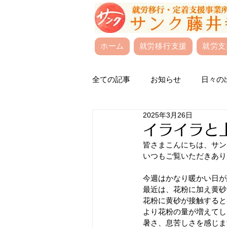
ホーム
就労移行支援
就労支
全ての記事
お知らせ
日々の
2025年3月26日
イライラと
皆さまこんにちは、サンク
いつもご覧いただきあり
今週はかなり暖かい日が
最近は、花粉に加え黄砂
花粉に黄砂が接触すると
より花粉の量が増えてし
暑さ、息苦しさを感じま