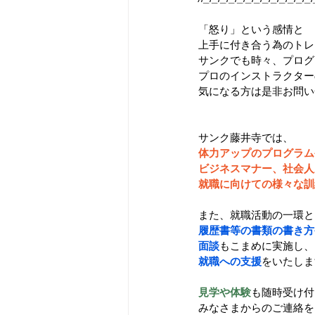
「怒り」という感情と
上手に付き合う為のトレ
サンクでも時々、プログ
プロのインストラクター
気になる方は是非お問い
サンク藤井寺では、
体力アップのプログラム
ビジネスマナー、社会人
就職に向けての様々な訓
また、就職活動の一環と
履歴書等の書類の書き方
面談
もこまめに実施し、
就職への支援
をいたしま
見学や体験
も随時受け付
みなさまからのご連絡を