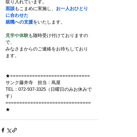
取り入れています。
面談
もこまめに実施し、
お一人おひとり
に合わせた
就職への支援
をいたします。
見学や体験
も随時受け付けておりますの
で、
みなさまからのご連絡をお待ちしており
ます。
★=============================
サンク藤井寺　担当：蔦屋
TEL：072-937-3325（日曜日のみお休みで
す）
===============================
★