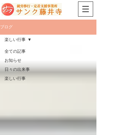
ブログ
楽しい行事
全ての記事
お知らせ
日々の出来事
楽しい行事