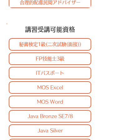
合理的配慮民間アドバイザー
講習受講可能資格
秘書検定1級(二次試験(面接))
FP技能士3級
ITパスポート
MOS Excel
MOS Word
Java Bronze SE7/8
Java Silver