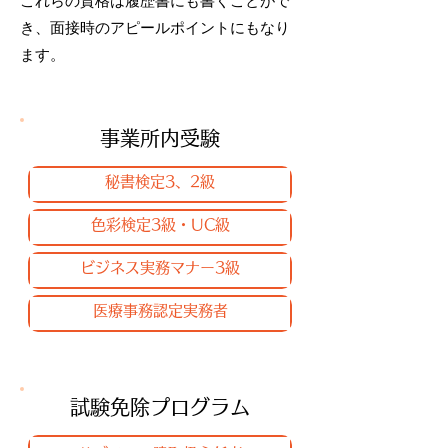
これらの資格は履歴書にも書くことがで
き、面接時のアピールポイントにもなり
ます。
事業所内受験
秘書検定3、2級
色彩検定3級・UC級
ビジネス実務マナー3級
医療事務認定実務者
試験免除プログラム