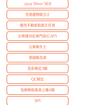
Java Silver SE8
宅地建物取引士
競売不動産取扱主任者
お客様対応専門員(CAP)
公衆衛生士
登録販売者
色彩検定3級
QC検定
危険物取扱者乙種4類
SPI