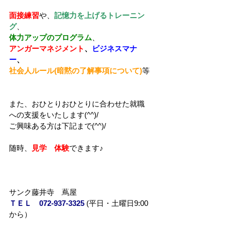
面接練習
や、
記憶力を上げるトレーニン
グ
、
体力アップのプログラム
、
アンガーマネジメント
、
ビジネスマナ
ー
、
社会人ルール(暗黙の了解事項について)
等
また、おひとりおひとりに合わせた就職
への支援をいたします(^^)/
ご興味ある方は下記まで(^^)/
随時、
見学　体験
できます♪
サンク藤井寺　蔦屋
ＴＥＬ　072-937-3325
(平日・土曜日9:00
から）