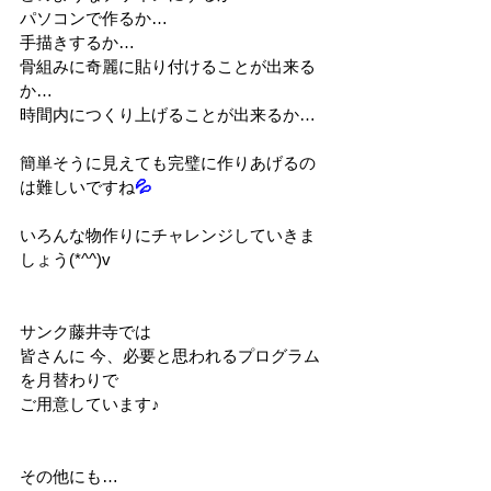
パソコンで作るか…
手描きするか…
骨組みに奇麗に貼り付けることが出来る
か…
時間内につくり上げることが出来るか…
簡単そうに見えても完璧に作りあげるの
は難しいですね
💦
いろんな物作りにチャレンジしていきま
しょう(*^^)v
サンク藤井寺では
皆さんに 今、必要と思われるプログラム
を月替わりで
ご用意しています♪
その他にも…