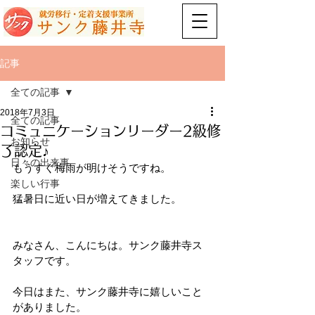
記事
全ての記事
2018年7月3日
全ての記事
コミュニケーションリーダー2級修
お知らせ
了認定♪
日々の出来事
もうすぐ梅雨が明けそうですね。
楽しい行事
猛暑日に近い日が増えてきました。
みなさん、こんにちは。サンク藤井寺ス
タッフです。
今日はまた、サンク藤井寺に嬉しいこと
がありました。