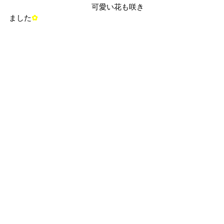
　　　　　　　　　　　可愛い花も咲き
ました
✿