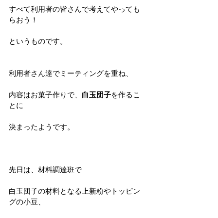
すべて利用者の皆さんで考えてやっても
らおう！
というものです。
利用者さん達でミーティングを重ね、
内容はお菓子作りで、
白玉団子
を作るこ
とに
決まったようです。
先日は、材料調達班で
白玉団子の材料となる上新粉やトッピン
グの小豆、