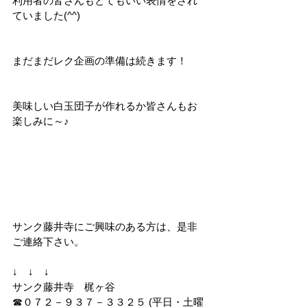
利用者の皆さんもとてもいい表情をされ
ていました(^^)
まだまだレク企画の準備は続きます！
美味しい白玉団子が作れるか皆さんもお
楽しみに～♪
サンク藤井寺にご興味のある方は、是非
ご連絡下さい。
↓　↓　↓
サンク藤井寺　梶ヶ谷
☎０７２－９３７－３３２５ (平日・土曜