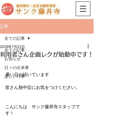
記事
全ての記事
2018年7月21日
全ての記事
利用者さん企画レクが始動中です！
お知らせ
日々の出来事
暑い日が続いています
楽しい行事
皆さん熱中症にお気をつけください。
こんにちは　サンク藤井寺スタッフで
す！