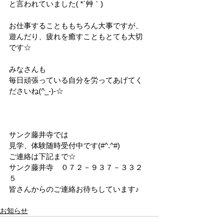
と言われていました( *´艸｀)
お仕事することももちろん大事ですが、
遊んだり、疲れを癒すこともとても大切
です☆
みなさんも
毎日頑張っている自分を労ってあげてく
ださいね(^_-)-☆
サンク藤井寺では
見学、体験随時受付中です(#^.^#)
ご連絡は下記まで☆
サンク藤井寺　０７２－９３７－３３２
５
皆さんからのご連絡お待ちしています♪
お知らせ