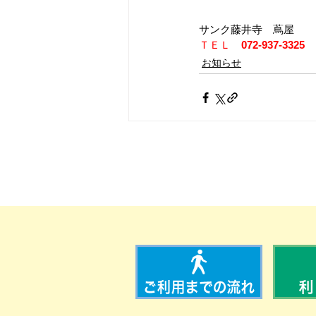
サンク藤井寺　蔦屋
ＴＥＬ　
072-937-3325　
お知らせ