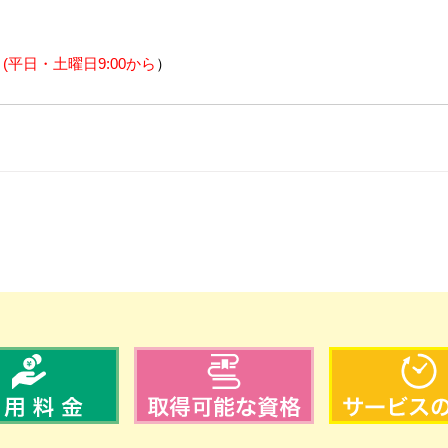
 
(平日・土曜日9:00から
）