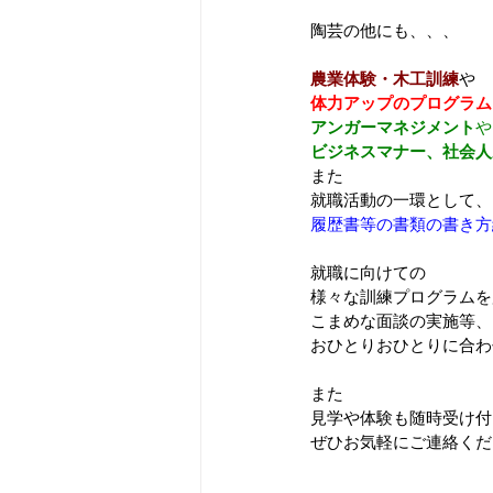
陶芸の他にも、、、
農業体験・木工訓練
や
体力アップのプログラム
アンガーマネジメント
や
ビジネスマナー、社会人
また
就職活動の一環として、
履歴書等の書類の書き方
就職に向けての
様々な訓練プログラムを
こまめな面談の実施等、
おひとりおひとりに合わせ
また
見学や体験も随時受け付
ぜひお気軽にご連絡ください