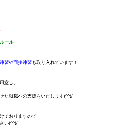
、
ルール
練習や面接練習
も取り入れています！
用意し、
た就職への支援をいたします(^^)/
けておりますので
(^^)/