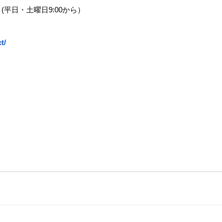
 
(平日・土曜日9:00から）
　　　
t/