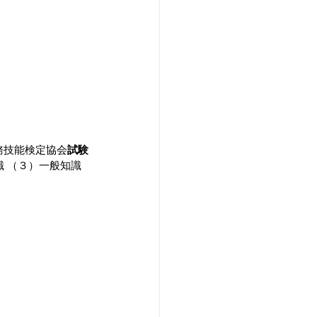
務技能検定協会
試験
識 （３）一般知識