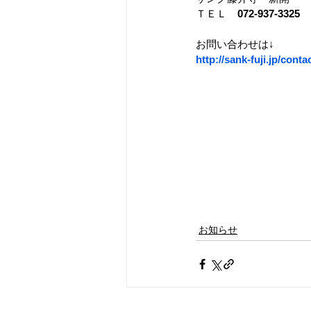
ＴＥＬ　
072-937-3325　
お問い合わせは↓　　　
http://sank-fuji.jp/contac
お知らせ