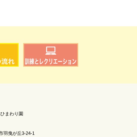
 ひまわり園
羽曳が丘3-24-1