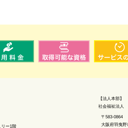
【法人本部】
​社会福祉法人
〒583-0864
大阪府羽曳野市
ュリー1階