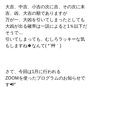
大吉、中吉、小吉の次に吉、その次に末
吉、凶、大吉の順でありますが
万が一、大凶を引いてしまったとしても
大凶が出る確率は一説によると1％以下だ
そうで…
引いてしまっても、むしろラッキーな気
もしますね🍀なんて( *´艸｀)
さて、今回は1月に行われる
ZOOMを使ったプログラムのお知らせで
す📢”