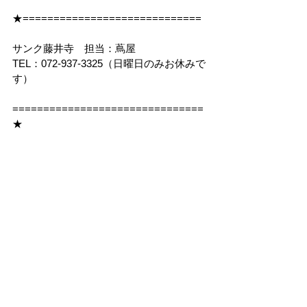
★=============================
サンク藤井寺　担当：蔦屋
TEL：072-937-3325（日曜日のみお休みで
す）
===============================
★