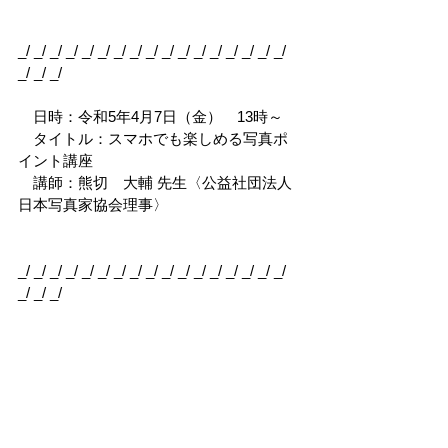
_/ _/ _/ _/ _/ _/ _/ _/ _/ _/ _/ _/ _/ _/ _/ _/ _/ 
_/ _/ _/
　日時：令和5年4月7日（金）　13時～
　タイトル：スマホでも楽しめる写真ポ
イント講座
　講師：熊切　大輔 先生〈公益社団法人
日本写真家協会理事〉
_/ _/ _/ _/ _/ _/ _/ _/ _/ _/ _/ _/ _/ _/ _/ _/ _/ 
_/ _/ _/