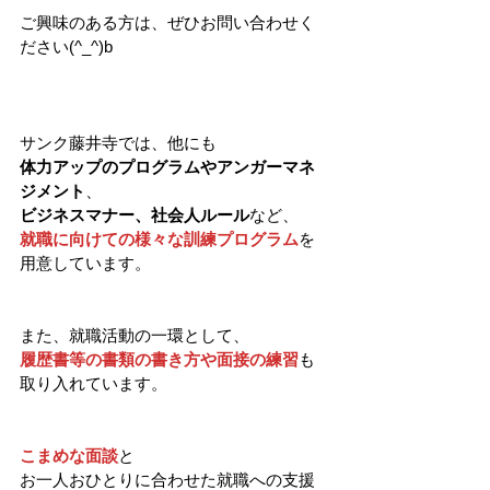
ご興味のある方は、ぜひお問い合わせく
ださい(^_^)b
サンク藤井寺では、他にも
体力アップのプログラムやアンガーマネ
ジメント
、
ビジネスマナー、社会人ルール
など、
就職に向けての様々な訓練プログラム
を
用意しています。
また、就職活動の一環として、
履歴書等の書類の書き方や面接の練習
も
取り入れています。
こまめな面談
と
お一人おひとりに合わせた就職への支援