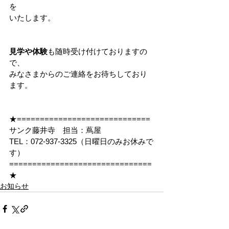
を
いたします。
見学や体験
も随時受け付けておりますの
で、
みなさまからのご連絡をお待ちしており
ます。
★=============================
サンク藤井寺　担当：蔦屋
TEL：072-937-3325（日曜日のみお休みで
す）
===============================
★
お知らせ