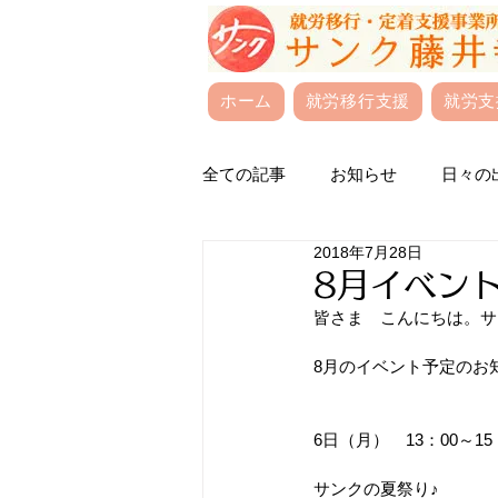
ホーム
就労移行支援
就労支
全ての記事
お知らせ
日々の
2018年7月28日
8月イベン
皆さま　こんにちは。サ
8月のイベント予定のお
6日（月）　13：00～15
サンクの夏祭り♪