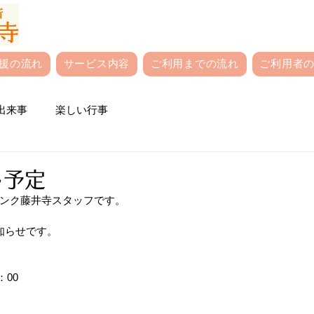
援の流れ
サービス内容
ご利用までの流れ
ご利用者の
出来事
楽しい行事
ト予定
ンク藤井寺スタッフです。
知らせです。
：00