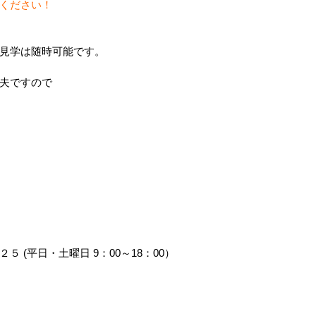
ください！
見学は随時可能です。
夫ですので
 (平日・土曜日 9：00～18：00）