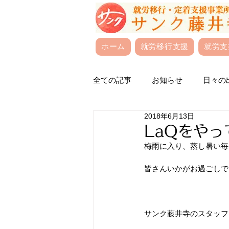
ホーム
就労移行支援
就労支
全ての記事
お知らせ
日々の
2018年6月13日
LaQをや
梅雨に入り、蒸し暑い毎
皆さんいかがお過ごしで
サンク藤井寺のスタッフ