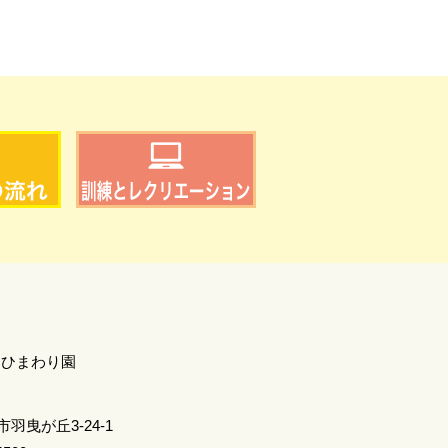
 ひまわり園
羽曳が丘3-24-1