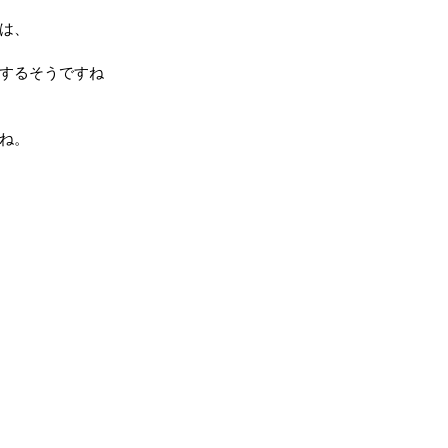
は、
するそうですね
ね。