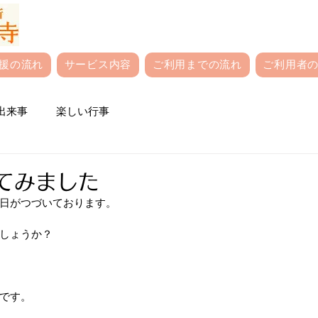
援の流れ
サービス内容
ご利用までの流れ
ご利用者の
出来事
楽しい行事
ってみました
日がつづいております。
しょうか？
です。