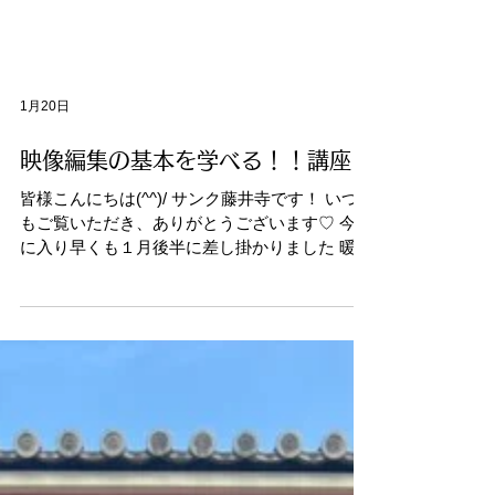
1月20日
映像編集の基本を学べる！！講座
皆様こんにちは(^^)/ サンク藤井寺です！ いつ
もご覧いただき、ありがとうございます♡ 今年
に入り早くも１月後半に差し掛かりました 暖か