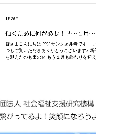
1月26日
働くために何が必要！？～１月～
皆さまこんにちは(^^)/ サンク藤井寺です！ い
つもご覧いただきありがとうございます♪ 新年
を迎えたのも束の間 もう１月も終わりを迎えよ
うとしています 冬の寒さも最後の追い込みに入
りました とにかくしっかり身体を動かして ま
ずはウォーキング🚶から頑張りましょう！！ 自
然を眺めながらのウォーキングは気持ちいいで