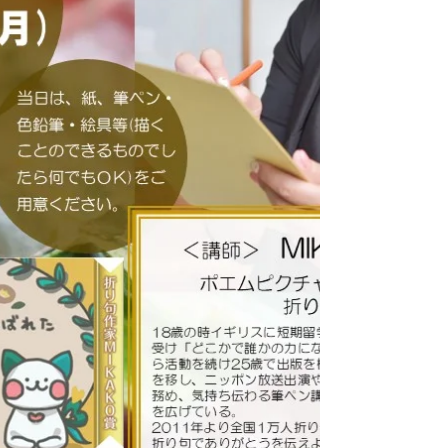
ネスマナー、社会人ルール など 就職に向けて
の様々な訓練プログラム を用意しています。
また、就職