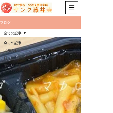
ブログ
全ての記事
全ての記事
お知らせ
日々の出来事
楽しい行事