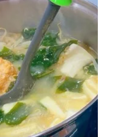
*****************************************************
** サンク藤井寺では、 体力アップのプログラム
やアンガーマネジメント ビジネスマナー、社会
人ルール など 就職に向けての様々な訓練プロ
グ